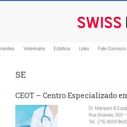
cientes
Veterinária
Estética
Links
Fale Conosco
SE
CEOT – Centro Especializado e
Dr. Marques & Equi
Rua Ananias, 505 –
Tel.: (79) 4009 860