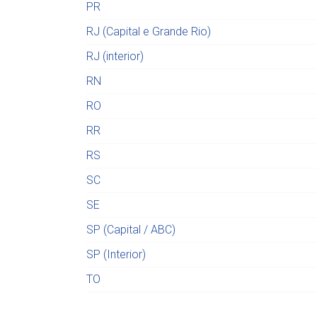
PR
RJ (Capital e Grande Rio)
RJ (interior)
RN
RO
RR
RS
SC
SE
SP (Capital / ABC)
SP (Interior)
TO